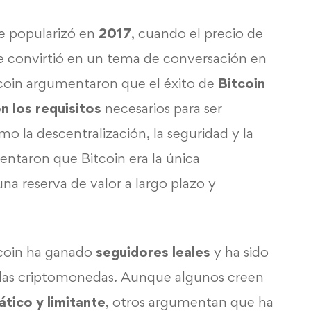
e popularizó en
2017
, cuando el precio de
e convirtió en un tema de conversación en
tcoin argumentaron que el éxito de
Bitcoin
n los requisitos
necesarios para ser
 la descentralización, la seguridad y la
entaron que Bitcoin era la única
a reserva de valor a largo plazo y
tcoin ha ganado
seguidores leales
y ha sido
 las criptomonedas. Aunque algunos creen
tico y limitante
, otros argumentan que ha