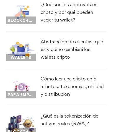
¿Qué son los approvals en
cripto y por qué pueden
vaciar tu wallet?
BLOCKCHAIN
Abstracción de cuentas: qué
es y cómo cambiará los
wallets cripto
WALLETS
Cómo leer una cripto en 5
minutos: tokenomics, utilidad
y distribución
PARA EMPEZAR...
¿Qué es la tokenización de
activos reales (RWA)?
BLOCKCHAIN