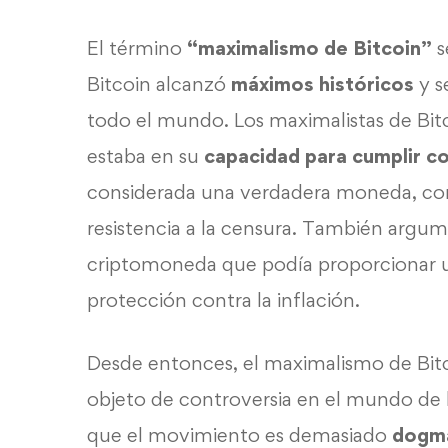
El término
“maximalismo de Bitcoin”
s
Bitcoin alcanzó
máximos
históricos
y s
todo el mundo. Los maximalistas de Bi
estaba en su
capacidad para cumplir co
considerada una verdadera moneda, como
resistencia a la censura. También argum
criptomoneda que podía proporcionar un
protección contra la inflación.
Desde entonces, el maximalismo de Bi
objeto de controversia en el mundo de
que el movimiento es demasiado
dogmá