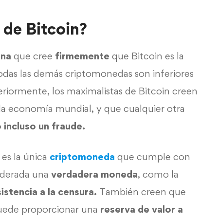
 de Bitcoin?
ona
que cree
firmemente
que Bitcoin es la
odas las demás criptomonedas son inferiores
iormente, los maximalistas de Bitcoin creen
e la economía mundial, y que cualquier otra
 incluso un fraude.
 es la única
criptomoneda
que cumple con
iderada una
verdadera
moneda
, como la
sistencia a la censura.
También creen que
puede proporcionar una
reserva de valor a