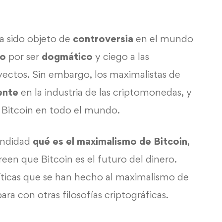
a sido objeto de
controversia
en el mundo
do
por ser
dogmático
y ciego a las
oyectos. Sin embargo, los maximalistas de
ente
en la industria de las criptomonedas, y
 Bitcoin en todo el mundo.
undidad
qué es el maximalismo de Bitcoin
,
een que Bitcoin es el futuro del dinero.
íticas que se han hecho al maximalismo de
a con otras filosofías criptográficas.