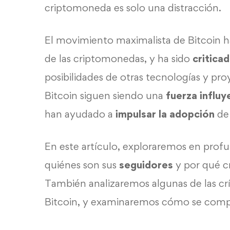
criptomoneda es solo una distracción.
El movimiento maximalista de Bitcoin h
de las criptomonedas, y ha sido
critica
posibilidades de otras tecnologías y pr
Bitcoin siguen siendo una
fuerza
influy
han ayudado a
impulsar la adopción
de
En este artículo, exploraremos en prof
quiénes son sus
seguidores
y por qué cr
También analizaremos algunas de las cr
Bitcoin, y examinaremos cómo se compar