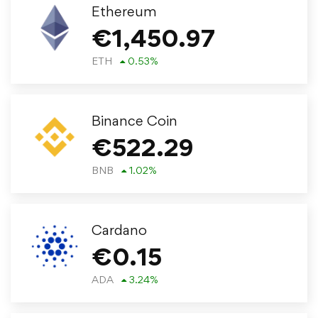
Ethereum
€
1,450.97
ETH
0.53
%
Binance Coin
€
522.29
BNB
1.02
%
Cardano
€
0.15
ADA
3.24
%