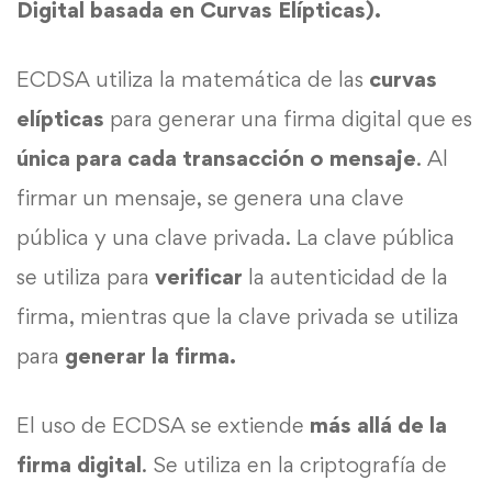
Digital basada en Curvas Elípticas).
ECDSA utiliza la matemática de las
curvas
elípticas
para generar una firma digital que es
única para cada transacción o mensaje
. Al
firmar un mensaje, se genera una clave
pública y una clave privada. La clave pública
se utiliza para
verificar
la autenticidad de la
firma, mientras que la clave privada se utiliza
para
generar la firma.
El uso de ECDSA se extiende
más allá de la
firma digital
. Se utiliza en la criptografía de