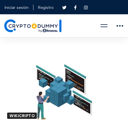
Iniciar sesión
Registro
WIKICRIPTO