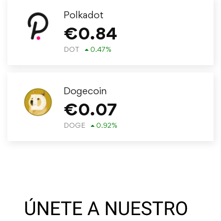
Polkadot
€
0.84
DOT
0.47
%
Dogecoin
€
0.07
DOGE
0.92
%