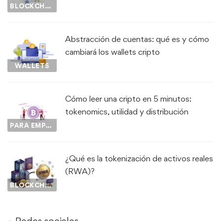
BLOCKCHAIN
Abstracción de cuentas: qué es y cómo
cambiará los wallets cripto
WALLETS
Cómo leer una cripto en 5 minutos:
tokenomics, utilidad y distribución
PARA EMPEZAR...
¿Qué es la tokenización de activos reales
(RWA)?
BLOCKCHAIN
⌁ Redes sociales