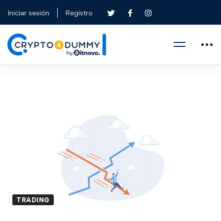
Iniciar sesión
Registro
TRADING