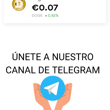
€
0.07
DOGE
0.92
%