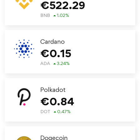
€
522.29
BNB
1.02
%
Cardano
€
0.15
ADA
3.24
%
Polkadot
€
0.84
DOT
0.47
%
Dogecoin