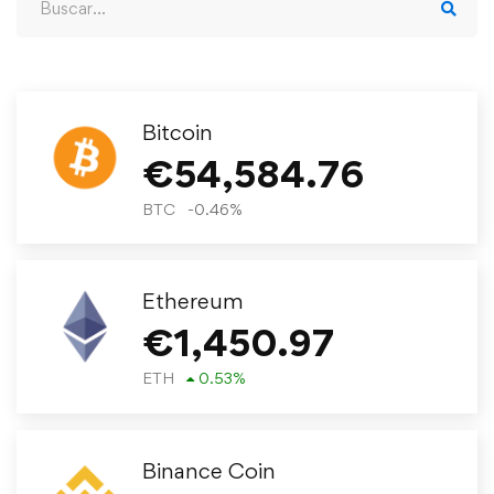
Bitcoin
€
54,584.76
BTC
-0.46
%
Ethereum
€
1,450.97
ETH
0.53
%
Binance Coin