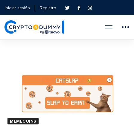
Iniciar sesión
Registro
MEMECOINS