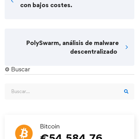
con bajos costes.
PolySwarm, análisis de malware
descentralizado
⚙︎ Buscar
Bitcoin
€
54,584.76