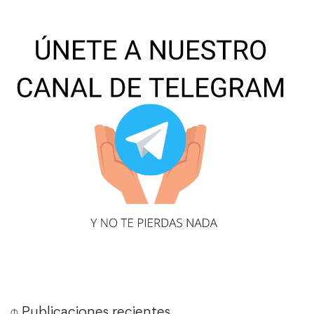
⌽ Publicaciones recientes