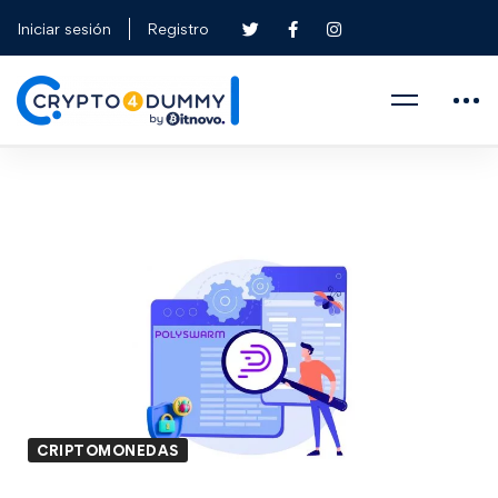
Iniciar sesión
Registro
CRIPTOMONEDAS