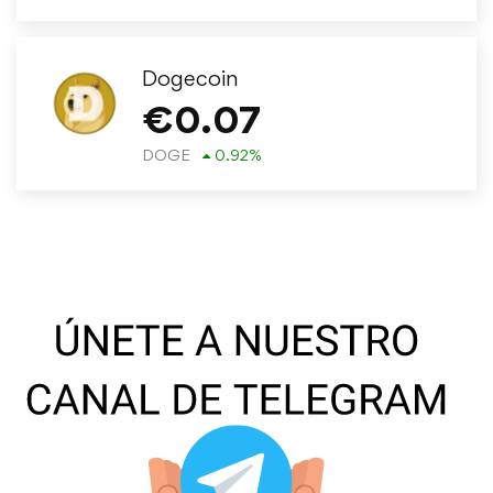
Dogecoin
€
0.07
DOGE
0.92
%