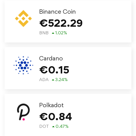
Binance Coin
€
522.29
BNB
1.02
%
Cardano
€
0.15
ADA
3.24
%
Polkadot
€
0.84
DOT
0.47
%