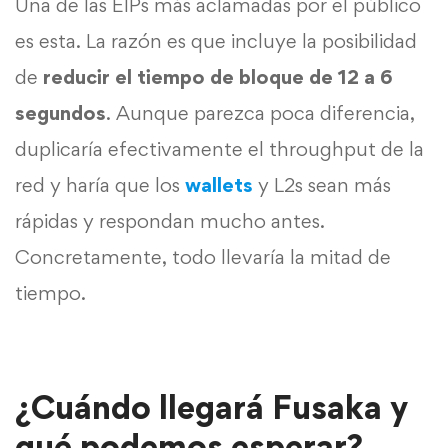
Una de las EIPs más aclamadas por el público
es
esta
. La razón es que incluye la posibilidad
de
reducir el tiempo de bloque de 12 a 6
segundos
. Aunque parezca poca diferencia,
duplicaría efectivamente el throughput de la
red y haría que los
wallets
y L2s sean más
rápidas y respondan mucho antes.
Concretamente, todo llevaría la mitad de
tiempo.
¿Cuándo llegará Fusaka y
qué podemos esperar?