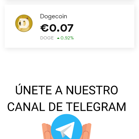
Dogecoin
€
0.07
DOGE
0.92
%