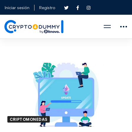
Iniciar sesión
Registro
CRIPTOMONEDAS