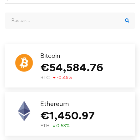
Bitcoin
€
54,584.76
BTC
-0.46
%
Ethereum
€
1,450.97
ETH
0.53
%