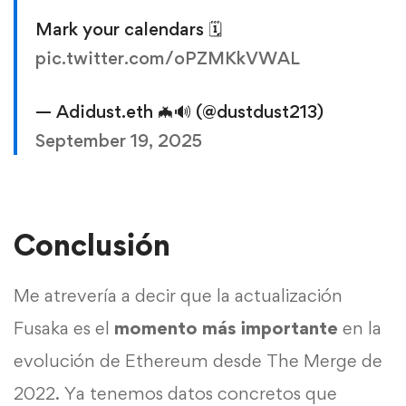
Mark your calendars 🗓️
pic.twitter.com/oPZMKkVWAL
— Adidust.eth 🦇🔊 (@dustdust213)
September 19, 2025
Conclusión
Me atrevería a decir que la actualización
Fusaka es el
momento más importante
en la
evolución de Ethereum desde The Merge de
2022. Ya tenemos datos concretos que