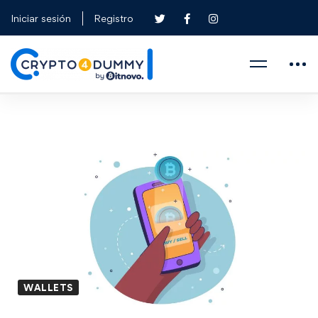
Iniciar sesión
Registro
WALLETS