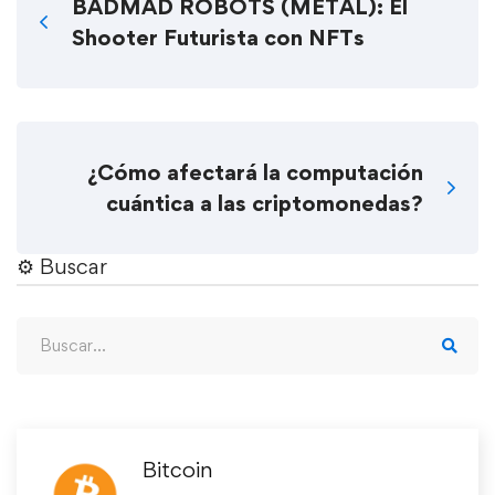
BADMAD ROBOTS (METAL): El
Shooter Futurista con NFTs
¿Cómo afectará la computación
cuántica a las criptomonedas?
⚙︎ Buscar
Bitcoin