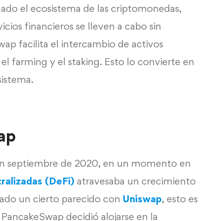
mado el ecosistema de las criptomonedas,
icios financieros se lleven a cabo sin
p facilita el intercambio de activos
el farming y el staking. Esto lo convierte en
sistema.
ap
en septiembre de 2020, en un momento en
ralizadas (DeFi)
atravesaba un crecimiento
ado un cierto parecido con
Uniswap
, esto es
 PancakeSwap decidió alojarse en la