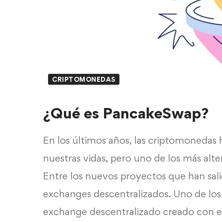
CRIPTOMONEDAS
¿Qué es PancakeSwap?
En los últimos años, las criptomoneda
nuestras vidas, pero uno de los más alter
Entre los nuevos proyectos que han sal
exchanges descentralizados. Uno de lo
exchange descentralizado creado con el 