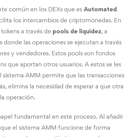
nte común en los DEXs que es
Automated
acilita los intercambios de criptomonedas. En
 tokens a través de
pools de liquidez
, a
es donde las operaciones se ejecutan a través
res y vendedores. Estos pools son fondos
 que aportan otros usuarios. A estos se les
El sistema AMM permite que las transacciones
s, elimina la necesidad de esperar a que otra
la operación.
papel fundamental en este proceso. Al añadir
en que el sistema AMM funcione de forma