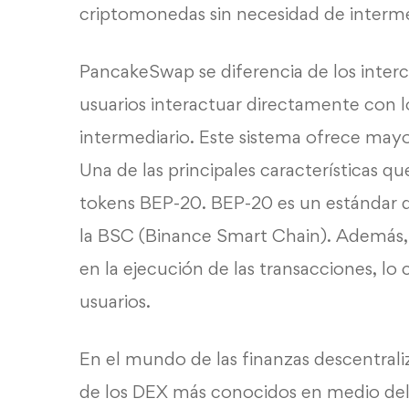
criptomonedas sin necesidad de interme
PancakeSwap se diferencia de los inter
usuarios interactuar directamente con lo
intermediario. Este sistema ofrece may
Una de las principales características 
tokens BEP-20. BEP-20 es un estándar 
la BSC (Binance Smart Chain). Además, se
en la ejecución de las transacciones, lo 
usuarios.
En el mundo de las finanzas descentra
de los DEX más conocidos en medio del 