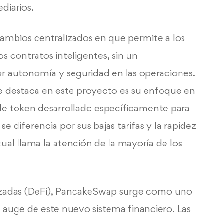
diarios.
cambios centralizados en que permite a los
s contratos inteligentes, sin un
or autonomía y seguridad en las operaciones.
que destaca en este proyecto es su enfoque en
de token desarrollado específicamente para
 diferencia por sus bajas tarifas y la rapidez
cual llama la atención de la mayoría de los
lizadas (DeFi), PancakeSwap surge como uno
auge de este nuevo sistema financiero. Las