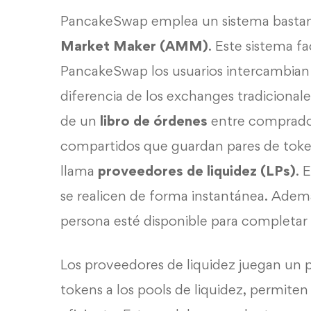
PancakeSwap emplea un sistema basta
Market Maker (AMM)
. Este sistema f
PancakeSwap los usuarios intercambian
diferencia de los exchanges tradicional
de un
libro de órdenes
entre comprado
compartidos que guardan pares de tokens
llama
proveedores de liquidez (LPs)
. 
se realicen de forma instantánea. Ademá
persona esté disponible para completar 
Los proveedores de liquidez juegan un 
tokens a los pools de liquidez, permit