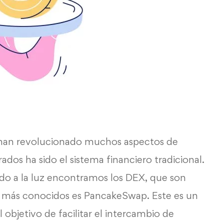
s han revolucionado muchos aspectos de
ados ha sido el sistema financiero tradicional.
ido a la luz encontramos los DEX, que son
s más conocidos es PancakeSwap. Este es un
objetivo de facilitar el intercambio de