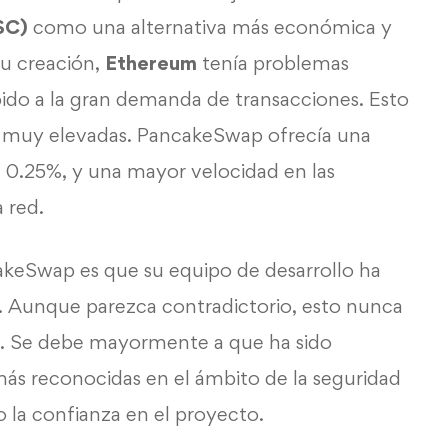
SC)
como una alternativa más económica y
u creación,
Ethereum
tenía problemas
ido a la gran demanda de transacciones. Esto
s muy elevadas. PancakeSwap ofrecía una
del 0.25%, y una mayor velocidad en las
a red.
akeSwap es que su equipo de desarrollo ha
o. Aunque parezca contradictorio, esto nunca
o. Se debe mayormente a que ha sido
 más reconocidas en el ámbito de la seguridad
 la confianza en el proyecto.