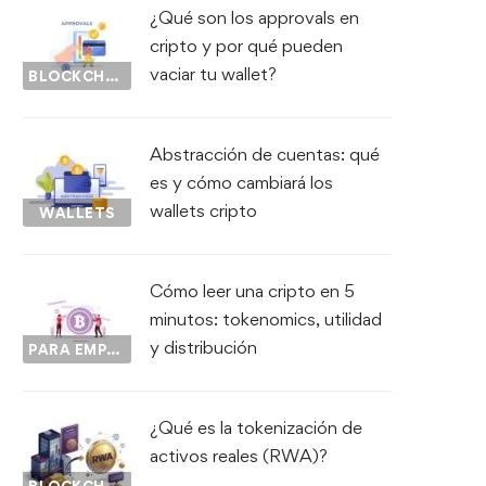
¿Qué son los approvals en
cripto y por qué pueden
vaciar tu wallet?
BLOCKCHAIN
Abstracción de cuentas: qué
es y cómo cambiará los
wallets cripto
WALLETS
Cómo leer una cripto en 5
minutos: tokenomics, utilidad
y distribución
PARA EMPEZAR...
¿Qué es la tokenización de
activos reales (RWA)?