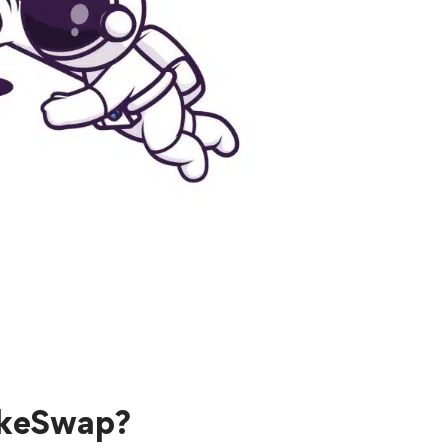
akeSwap?