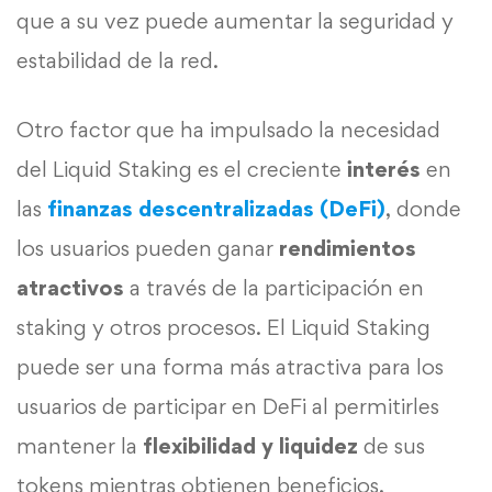
que a su vez puede aumentar la seguridad y
estabilidad de la red.
Otro factor que ha impulsado la necesidad
del Liquid Staking es el creciente
interés
en
las
finanzas descentralizadas (DeFi)
, donde
los usuarios pueden ganar
rendimientos
atractivos
a través de la participación en
staking y otros procesos. El Liquid Staking
puede ser una forma más atractiva para los
usuarios de participar en DeFi al permitirles
mantener la
flexibilidad y liquidez
de sus
tokens mientras obtienen beneficios.