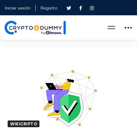
Iniciar sesión
Registro
WIKICRIPTO