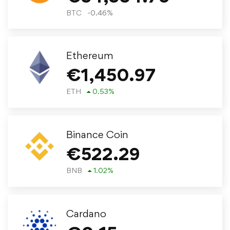
BTC
-0.46
%
Ethereum
€
1,450.97
ETH
0.53
%
Binance Coin
€
522.29
BNB
1.02
%
Cardano