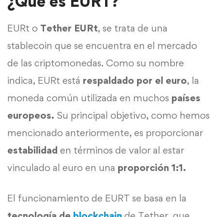
¿Qué es EURT?
EURt o
Tether EURt
, se trata de una
stablecoin que se encuentra en el mercado
de las criptomonedas. Como su nombre
indica, EURt está
respaldado por el euro
, la
moneda común utilizada en muchos
países
europeos.
Su principal objetivo, como hemos
mencionado anteriormente, es proporcionar
estabilidad
en términos de valor al estar
vinculado al euro en una
proporción 1:1.
El funcionamiento de EURT se basa en la
tecnología de
blockchain
de Tether, que