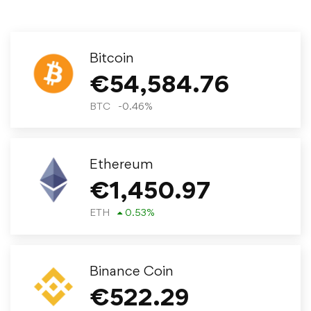
Bitcoin
€
54,584.76
BTC
-0.46
%
Ethereum
€
1,450.97
ETH
0.53
%
Binance Coin
€
522.29