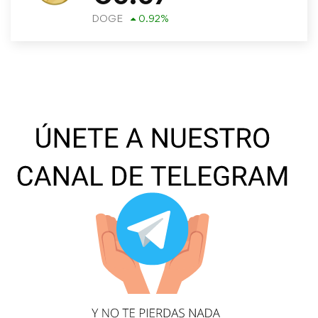
DOGE
0.92
%