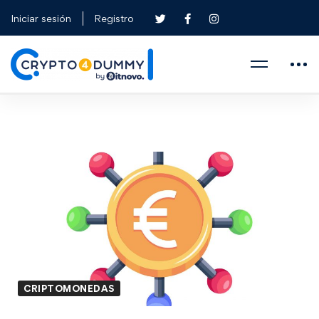
Iniciar sesión
Registro
CRIPTOMONEDAS