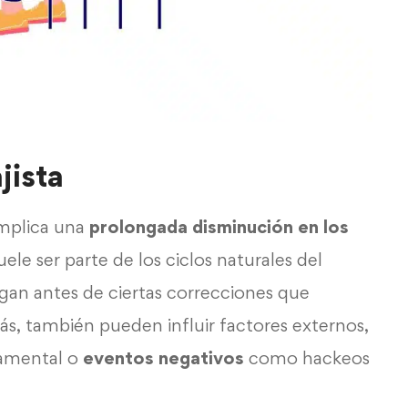
jista
implica una
prolongada disminución en los
suele ser parte de los ciclos naturales del
egan antes de ciertas correcciones que
s, también pueden influir factores externos,
namental o
eventos negativos
como hackeos