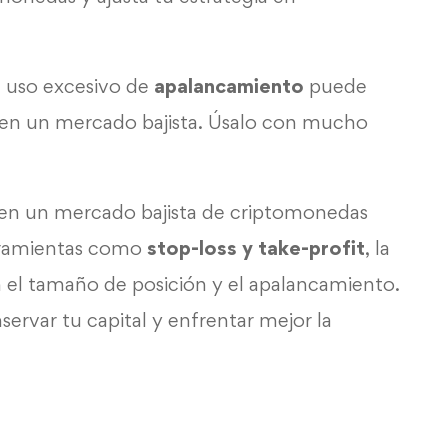
 uso excesivo de
apalancamiento
puede
en un mercado bajista. Úsalo con mucho
s en un mercado bajista de criptomonedas
erramientas como
stop-loss y take-profit
, la
en el tamaño de posición y el apalancamiento.
ervar tu capital y enfrentar mejor la