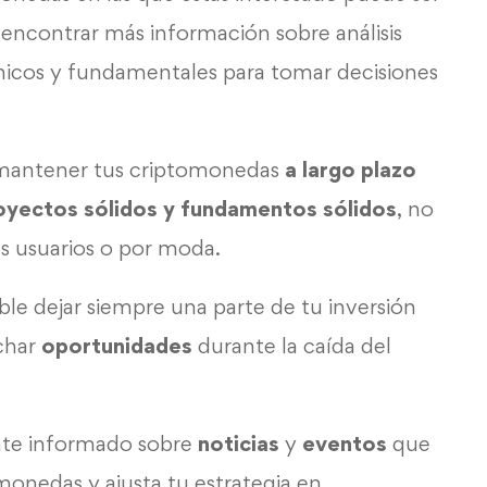
encontrar más información sobre análisis
nicos y fundamentales para tomar decisiones
 mantener tus criptomonedas
a largo plazo
oyectos sólidos y fundamentos sólidos
, no
os usuarios o por moda.
 dejar siempre una parte de tu inversión
char
oportunidades
durante la caída del
te informado sobre
noticias
y
eventos
que
onedas y ajusta tu estrategia en