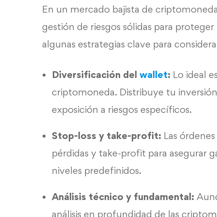
En un mercado bajista de criptomonedas
gestión de riesgos sólidas para proteger
algunas estrategias clave para considera
Diversificación del
wallet
:
Lo ideal e
criptomoneda. Distribuye tu inversión 
exposición a riesgos específicos.
Stop-loss y take-profit:
Las órdenes d
pérdidas y take-profit para asegurar 
niveles predefinidos.
Análisis técnico y fundamental:
Aunq
análisis en profundidad de las cripto