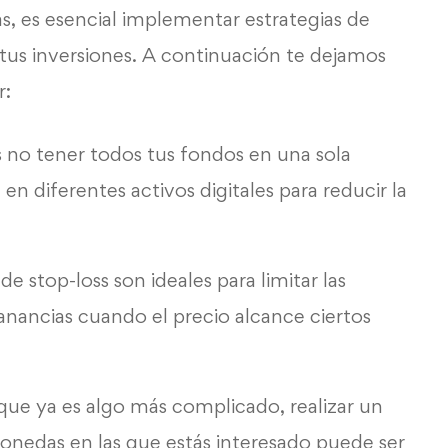
, es esencial implementar estrategias de
 tus inversiones. A continuación te dejamos
r:
s no tener todos tus fondos en una sola
en diferentes activos digitales para reducir la
e stop-loss son ideales para limitar las
ganancias cuando el precio alcance ciertos
ue ya es algo más complicado, realizar un
monedas en las que estás interesado puede ser