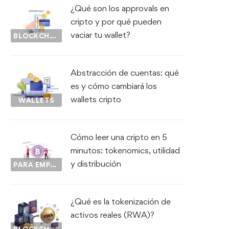
¿Qué son los approvals en
cripto y por qué pueden
vaciar tu wallet?
BLOCKCHAIN
Abstracción de cuentas: qué
es y cómo cambiará los
wallets cripto
WALLETS
Cómo leer una cripto en 5
minutos: tokenomics, utilidad
y distribución
PARA EMPEZAR...
¿Qué es la tokenización de
activos reales (RWA)?