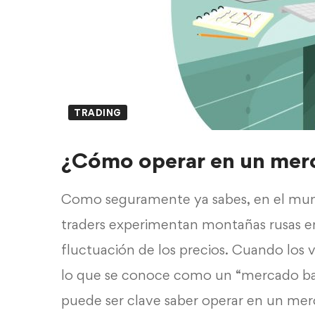
TRADING
¿Cómo operar en un merc
Como seguramente ya sabes, en el mund
traders experimentan montañas rusas e
fluctuación de los precios. Cuando los 
lo que se conoce como un “mercado baj
puede ser clave saber operar en un me