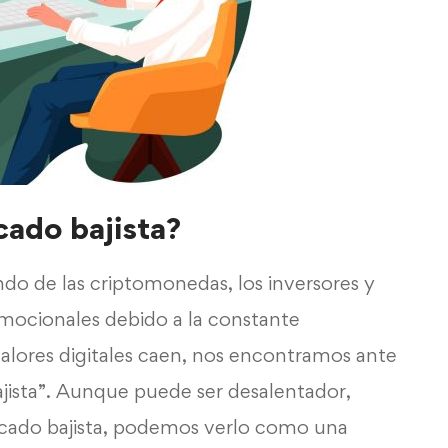
ado bajista?
o de las criptomonedas, los inversores y
mocionales debido a la constante
valores digitales caen, nos encontramos ante
ista”. Aunque puede ser desalentador,
rcado bajista, podemos verlo como una