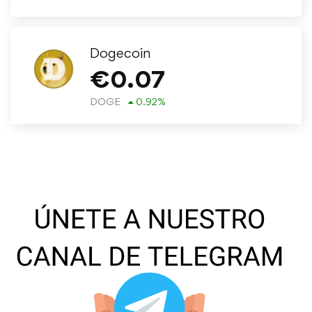
Dogecoin
€
0.07
DOGE
0.92
%