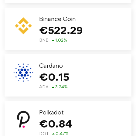
Binance Coin
€
522.29
BNB
1.02
%
Cardano
€
0.15
ADA
3.24
%
Polkadot
€
0.84
DOT
0.47
%