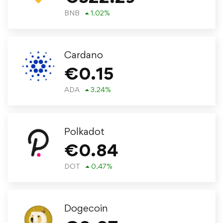
BNB
1.02
%
Cardano
€
0.15
ADA
3.24
%
Polkadot
€
0.84
DOT
0.47
%
Dogecoin