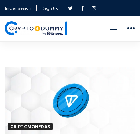
Iniciar sesión
Registro
CRIPTOMONEDAS