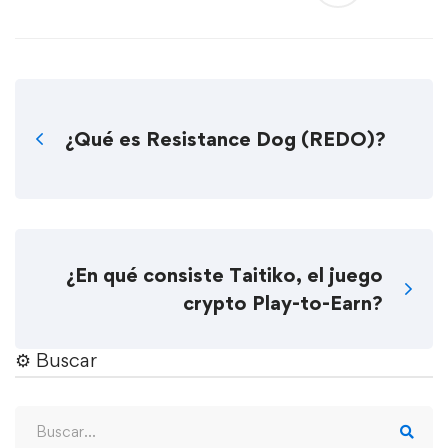
¿Qué es Resistance Dog (REDO)?
¿En qué consiste Taitiko, el juego
crypto Play-to-Earn?
⚙︎ Buscar