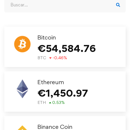
Bitcoin
€
54,584.76
BTC
-0.46
%
Ethereum
€
1,450.97
ETH
0.53
%
Binance Coin