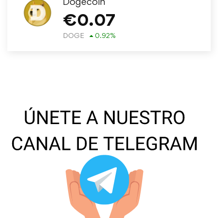
Dogecoin
€
0.07
DOGE
0.92
%