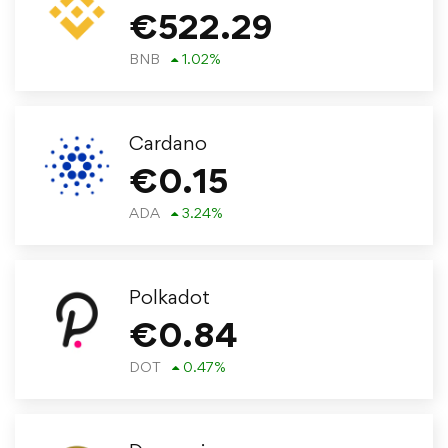
€
522.29
BNB
1.02
%
Cardano
€
0.15
ADA
3.24
%
Polkadot
€
0.84
DOT
0.47
%