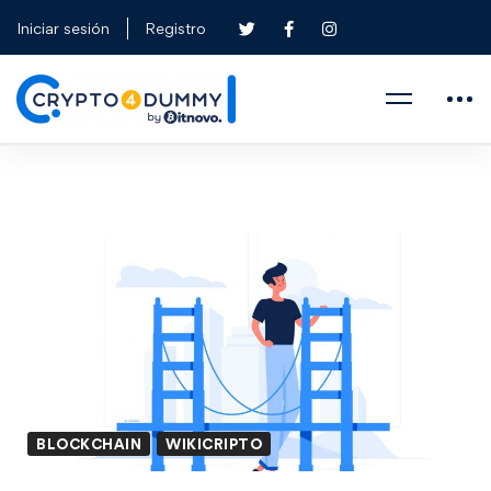
Iniciar sesión
Registro
BLOCKCHAIN
WIKICRIPTO